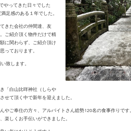
中でやってきた日々でした
程度満足感のある１年でした。
てきた会社の仲間達、友
。ご紹介頂く物件だけで精
額に関わらず、ご紹介頂け
思っております。
願い致します。
き「白山比咩神社（しらや
させて頂く中で新年を迎えました。
んやご奉仕の方々、アルバイトさん総勢120名の食事作りで
、楽しくお手伝いができました。