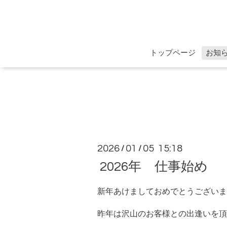
トップページ
お知
2026
01
05 15:18
/
/
2026年 仕事始め
新年あけましておめでとうございま
昨年は沢山のお客様との出逢いを頂