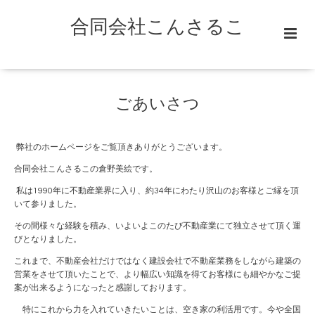
合同会社こんさるこ
ごあいさつ
弊社のホームページをご覧頂きありがとうございます。
合同会社こんさるこの倉野美絵です。
私は1990年に不動産業界に入り、約34年にわたり沢山のお客様とご縁を頂
いて参りました。
その間様々な経験を積み、いよいよこのたび不動産業にて独立させて頂く運
びとなりました。
これまで、不動産会社だけではなく建設会社で不動産業務をしながら建築の
営業をさせて頂いたことで、より幅広い知識を得てお客様にも細やかなご提
案が出来るようになったと感謝しております。
特にこれから力を入れていきたいことは、空き家の利活用です。今や全国