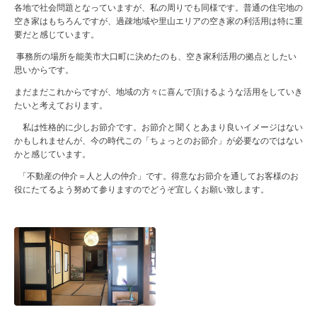
各地で社会問題となっていますが、私の周りでも同様です。普通の住宅地の
空き家はもちろんですが、過疎地域や里山エリアの空き家の利活用は特に重
要だと感じています。
事務所の場所を能美市大口町に決めたのも、空き家利活用の拠点としたい
思いからです。
まだまだこれからですが、地域の方々に喜んで頂けるような活用をしていき
たいと考えております。
私は性格的に少しお節介です。お節介と聞くとあまり良いイメージはない
かもしれませんが、今の時代この「ちょっとのお節介」が必要なのではない
かと感じています。
「不動産の仲介＝人と人の仲介」です。得意なお節介を通してお客様のお
役にたてるよう努めて参りますのでどうぞ宜しくお願い致します。