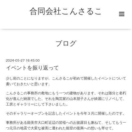
合同会社こんさるこ
ブログ
2024-05-27 16:45:00
イベントを振り返って
少し前のことになりますが、こんさるこが初めて開催したイベントについて
書いておきたいと思います。
こんさるこの事務所の敷地にもう一つの建物があります。それは随分と老朽
化が進んだ納屋でした。それを陶芸家の山本朋子さんが綺麗にリノベして、
工房とギャラリーにして下さいました。
そのギャラリーオープンを記念したイベントを今年３月に開催したのです。
事務所がある能美市大口町近辺の皆様へのお披露目も兼ねて、そしてもう一
つ元旦の地震で大変な被害に遭われた能登の復興への想いも寄せて。