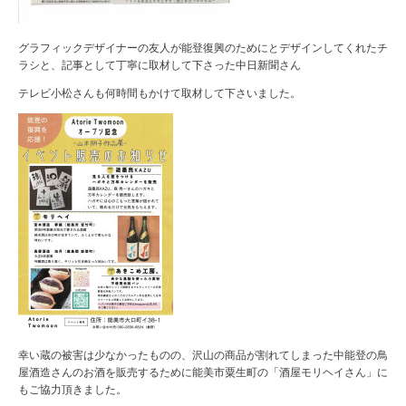
グラフィックデザイナーの友人が能登復興のためにとデザインしてくれたチ
ラシと、記事として丁寧に取材して下さった中日新聞さん
テレビ小松さんも何時間もかけて取材して下さいました。
幸い蔵の被害は少なかったものの、沢山の商品が割れてしまった中能登の鳥
屋酒造さんのお酒を販売するために能美市粟生町の「酒屋モリヘイさん」に
もご協力頂きました。