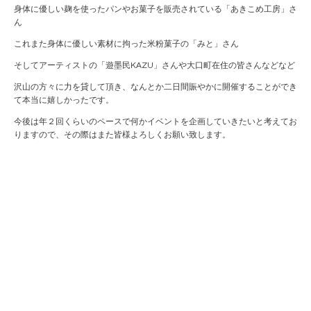
身体に優しい麹を使ったパンやお菓子を販売されている「あきこめ工房」さ
ん
これまた身体に優しい素材に拘った米粉菓子の「みと」さん
そしてアーティストの「遊墨民KAZU」さんや大口町在住の皆さんなどなど
沢山の方々に力を貸して頂き、なんとか二日間賑やかに開催することができ
て本当に嬉しかったです。
今後は年２回くらいのペースで何かイベントを企画していきたいと考えてお
りますので、その際はまた皆様よろしくお願い致します。